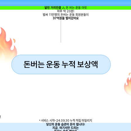
달린 거리만큼
🚴 돈 버는 운동 야핏
하루 딱 20분!
벌써 11만명의 돈버는 운동 회원분들이
37억원을 벌어갔어요
원
* 서비스 시작~24.09.30 누적 적립 마일리지
당신의 운동 습관이 돈이 됩니다!
지금, 여기서만 드리는